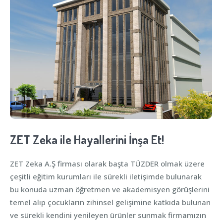
ZET Zeka ile Hayallerini İnşa Et!
ZET Zeka A.Ş firması olarak başta TÜZDER olmak üzere
çeşitli eğitim kurumları ile sürekli iletişimde bulunarak
bu konuda uzman öğretmen ve akademisyen görüşlerini
temel alıp çocukların zihinsel gelişimine katkıda bulunan
ve sürekli kendini yenileyen ürünler sunmak firmamızın