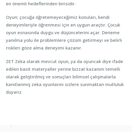
en önemli hedeflerinden birisidir.
Oyun; çocuğa öğretemeyeceğimiz konuları, kendi
deneyimleriyle öğrenmesi için en uygun araçtır. Çocuk
oyun esnasında duygu ve düşüncelerini açar. Deneme
yanılma yolu ile problemlere çözüm getirmeyi ve belirli
riskleri göze alma deneyimi kazanır.
ZET Zeka olarak mevcut oyun, ya da oyuncak diye ifade
edilen basit materyaller yerine bizzat kazanım temelli
olarak geliştirilmiş ve sonuçları bilimsel çalışmalarla
kanıtlanmış zeka oyunlarını sizlere sunmaktan mutluluk
duyarız.