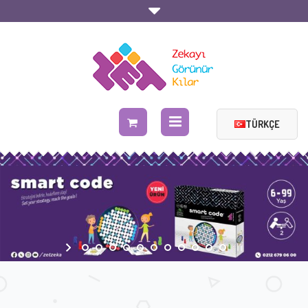
TÜRKÇE