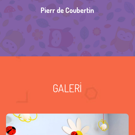
Pierr de Coubertin
GALERİ