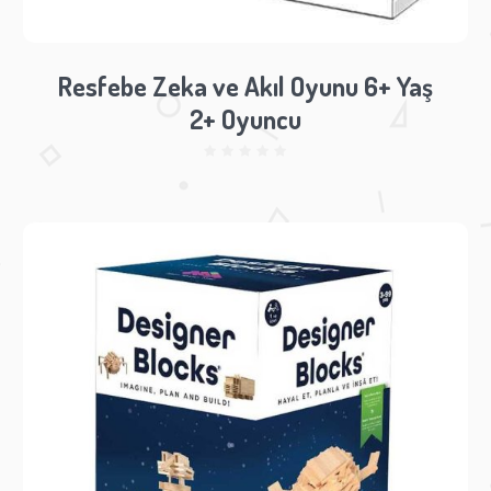
Resfebe Zeka ve Akıl Oyunu 6+ Yaş
2+ Oyuncu