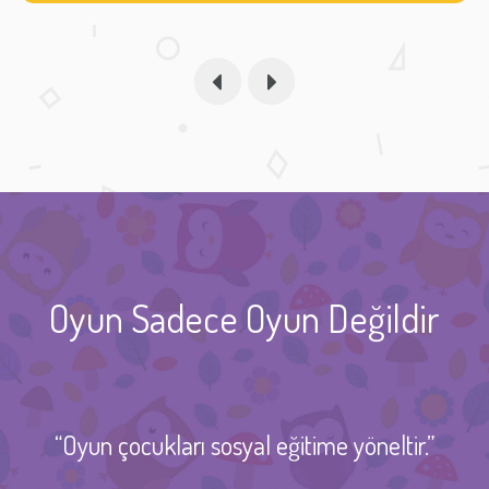
Oyun Sadece Oyun Değildir
“Oyun çocukları sosyal eğitime yöneltir.”
“