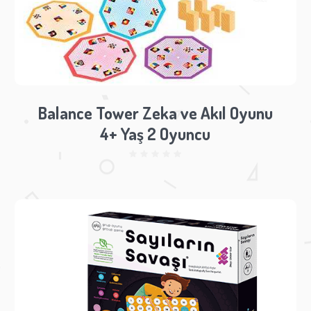
Balance Tower Zeka ve Akıl Oyunu
4+ Yaş 2 Oyuncu