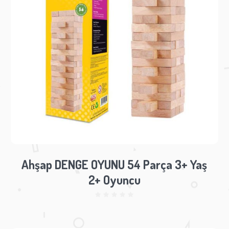
Ahşap DENGE OYUNU 54 Parça 3+ Yaş
2+ Oyuncu