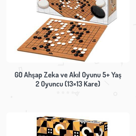
GO Ahşap Zeka ve Akıl Oyunu 5+ Yaş
2 Oyuncu (13×13 Kare)