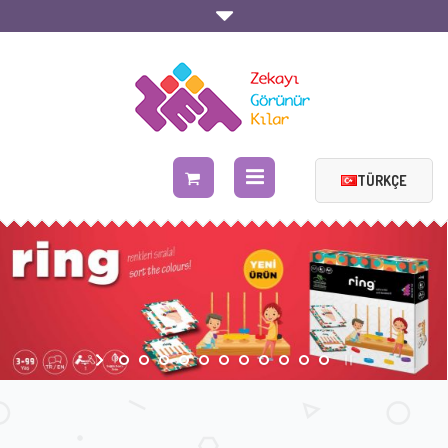
TÜRKÇE