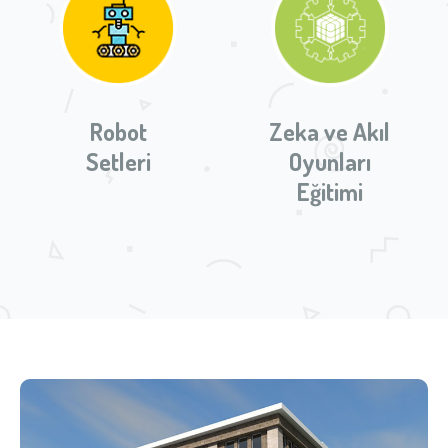
Robot
Zeka ve Akıl
Setleri
Oyunları
Eğitimi