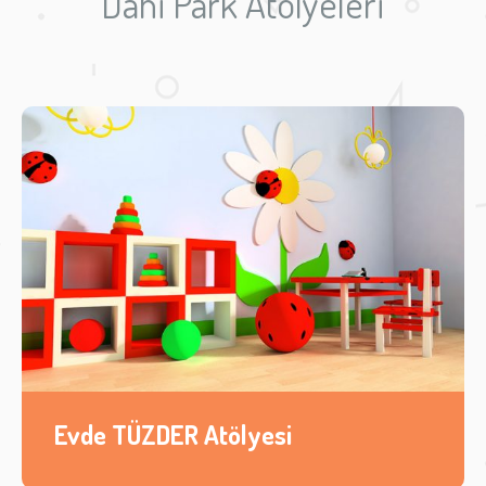
Dahi Park Atölyeleri
Evde TÜZDER Atölyesi