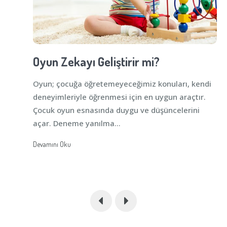
Oyun Zekayı Geliştirir mi?
Oyun; çocuğa öğretemeyeceğimiz konuları, kendi
deneyimleriyle öğrenmesi için en uygun araçtır.
Çocuk oyun esnasında duygu ve düşüncelerini
açar. Deneme yanılma...
Devamını Oku