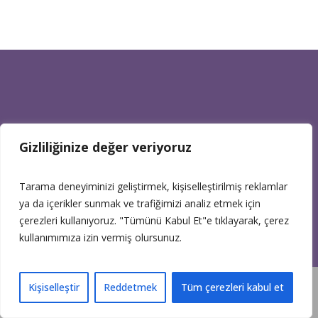
Gizliliğinize değer veriyoruz
Tarama deneyiminizi geliştirmek, kişiselleştirilmiş reklamlar
ya da içerikler sunmak ve trafiğimizi analiz etmek için
Bağlar Mh. Mimar Sinan Cd. No: 52 Güneşli Bağcılar İstanbul
çerezleri kullanıyoruz. "Tümünü Kabul Et"e tıklayarak, çerez
kullanımımıza izin vermiş olursunuz.
Pazartesi - Cuma: 08:00 - 17:30
(0212) 574 41 51 - (0212) 574 41 61 fax
Zeka Oyunlarını Mağaza Kısmından
Kişiselleştir
Reddetmek
Tüm çerezleri kabul et
İnceleyebilirsiniz.
eticaret@zetzeka.com