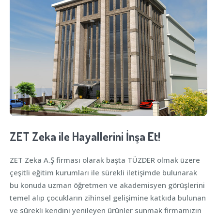
ZET Zeka ile Hayallerini İnşa Et!
ZET Zeka A.Ş firması olarak başta TÜZDER olmak üzere
çeşitli eğitim kurumları ile sürekli iletişimde bulunarak
bu konuda uzman öğretmen ve akademisyen görüşlerini
temel alıp çocukların zihinsel gelişimine katkıda bulunan
ve sürekli kendini yenileyen ürünler sunmak firmamızın