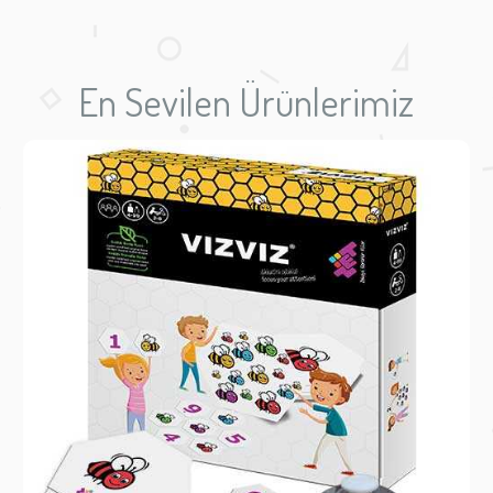
En Sevilen Ürünlerimiz