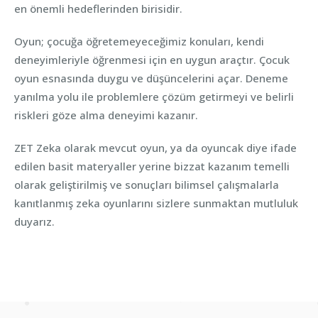
en önemli hedeflerinden birisidir.
Oyun; çocuğa öğretemeyeceğimiz konuları, kendi
deneyimleriyle öğrenmesi için en uygun araçtır. Çocuk
oyun esnasında duygu ve düşüncelerini açar. Deneme
yanılma yolu ile problemlere çözüm getirmeyi ve belirli
riskleri göze alma deneyimi kazanır.
ZET Zeka olarak mevcut oyun, ya da oyuncak diye ifade
edilen basit materyaller yerine bizzat kazanım temelli
olarak geliştirilmiş ve sonuçları bilimsel çalışmalarla
kanıtlanmış zeka oyunlarını sizlere sunmaktan mutluluk
duyarız.