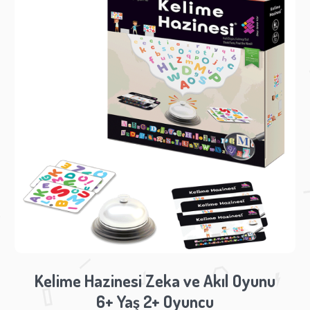
Kelime Hazinesi Zeka ve Akıl Oyunu
6+ Yaş 2+ Oyuncu