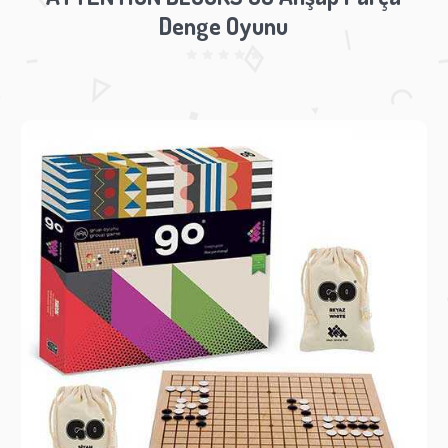
Denge Oyunu