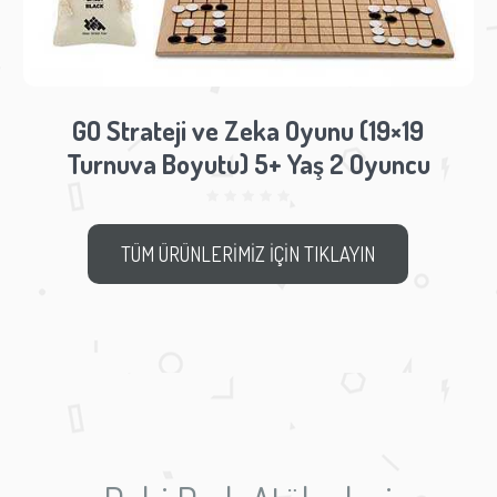
GO Strateji ve Zeka Oyunu (19×19
Turnuva Boyutu) 5+ Yaş 2 Oyuncu
TÜM ÜRÜNLERİMİZ İÇİN TIKLAYIN