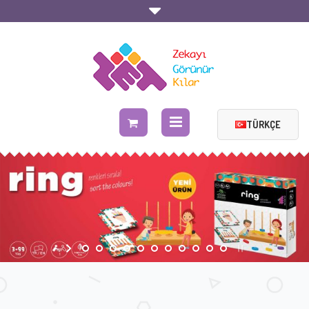
TÜRKÇE