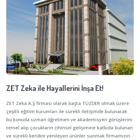
ZET Zeka ile Hayallerini İnşa Et!
ZET Zeka A.Ş firması olarak başta TÜZDER olmak üzere
çeşitli eğitim kurumları ile sürekli iletişimde bulunarak
bu konuda uzman öğretmen ve akademisyen görüşlerini
temel alıp çocukların zihinsel gelişimine katkıda bulunan
ve sürekli kendini yenileyen ürünler sunmak firmamızın