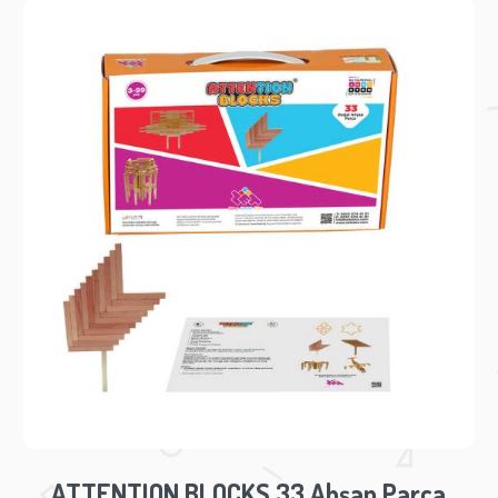
ATTENTION BLOCKS 33 Ahşap Parça