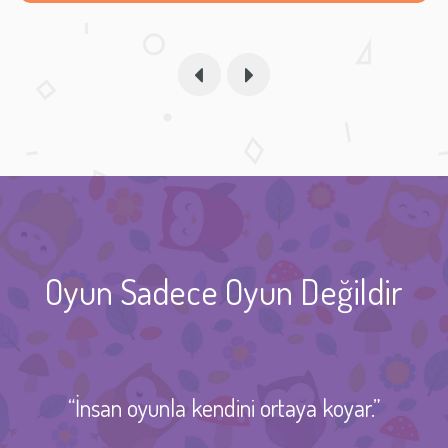
Oyun Sadece Oyun Değildir
“İnsan oyunla kendini ortaya koyar.”