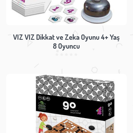
VIZ VIZ Dikkat ve Zeka Oyunu 4+ Yaş
8 Oyuncu