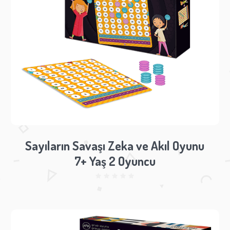
Sayıların Savaşı Zeka ve Akıl Oyunu
7+ Yaş 2 Oyuncu