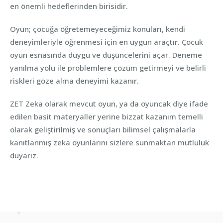
en önemli hedeflerinden birisidir.
Oyun; çocuğa öğretemeyeceğimiz konuları, kendi
deneyimleriyle öğrenmesi için en uygun araçtır. Çocuk
oyun esnasında duygu ve düşüncelerini açar. Deneme
yanılma yolu ile problemlere çözüm getirmeyi ve belirli
riskleri göze alma deneyimi kazanır.
ZET Zeka olarak mevcut oyun, ya da oyuncak diye ifade
edilen basit materyaller yerine bizzat kazanım temelli
olarak geliştirilmiş ve sonuçları bilimsel çalışmalarla
kanıtlanmış zeka oyunlarını sizlere sunmaktan mutluluk
duyarız.