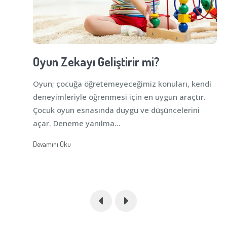
Oyun Zekayı Geliştirir mi?
Oyun; çocuğa öğretemeyeceğimiz konuları, kendi
deneyimleriyle öğrenmesi için en uygun araçtır.
Çocuk oyun esnasında duygu ve düşüncelerini
açar. Deneme yanılma...
Devamını Oku