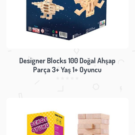
Designer Blocks 100 Doğal Ahşap
Parça 3+ Yaş 1+ Oyuncu