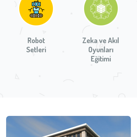
Robot
Zeka ve Akıl
Setleri
Oyunları
Eğitimi