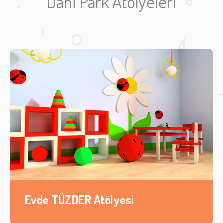
Dahi Park Atölyeleri
Evde TÜZDER Atölyesi