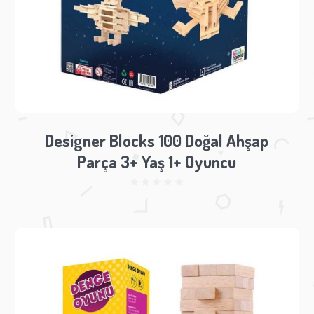
Designer Blocks 100 Doğal Ahşap
Parça 3+ Yaş 1+ Oyuncu