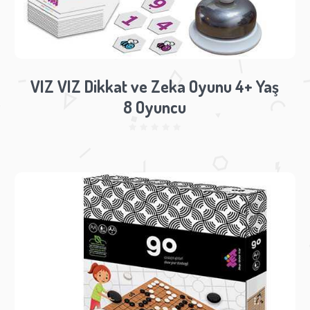
VIZ VIZ Dikkat ve Zeka Oyunu 4+ Yaş
8 Oyuncu