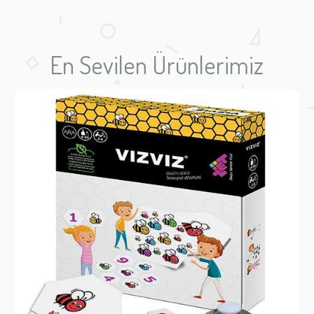
En Sevilen Ürünlerimiz