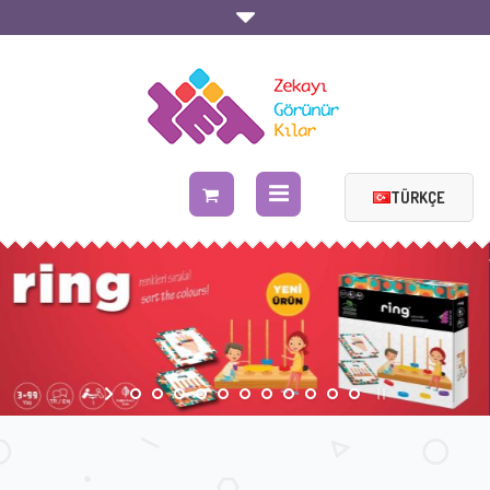
TÜRKÇE