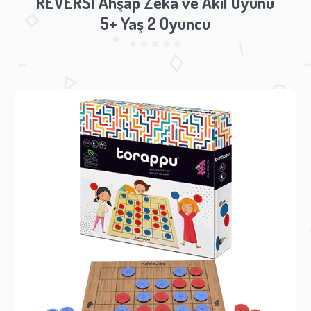
REVERSİ Ahşap Zeka ve Akıl Oyunu
5+ Yaş 2 Oyuncu