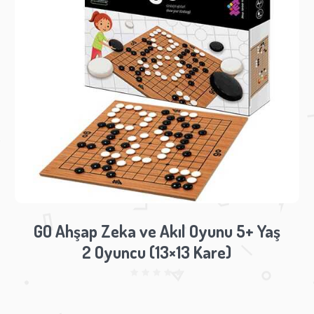
GO Ahşap Zeka ve Akıl Oyunu 5+ Yaş
2 Oyuncu (13×13 Kare)