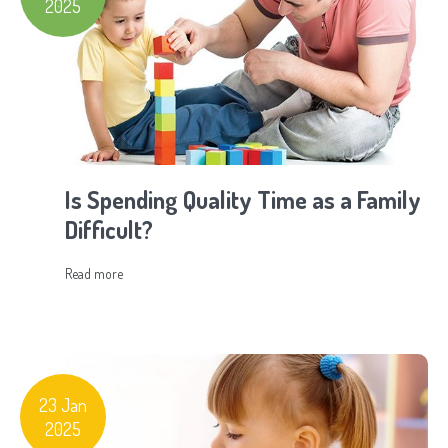
2025
Is Spending Quality Time as a Family
Difficult?
Read more
23 Jan
2025