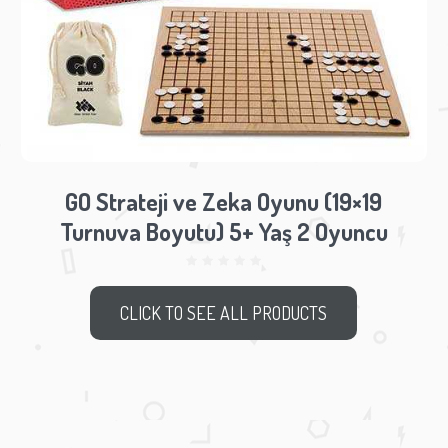
GO Strateji ve Zeka Oyunu (19×19
Turnuva Boyutu) 5+ Yaş 2 Oyuncu
CLICK TO SEE ALL PRODUCTS