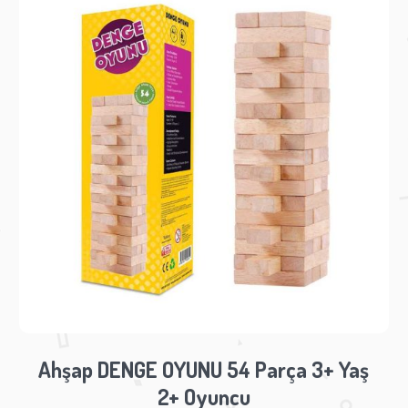
Ahşap DENGE OYUNU 54 Parça 3+ Yaş
2+ Oyuncu