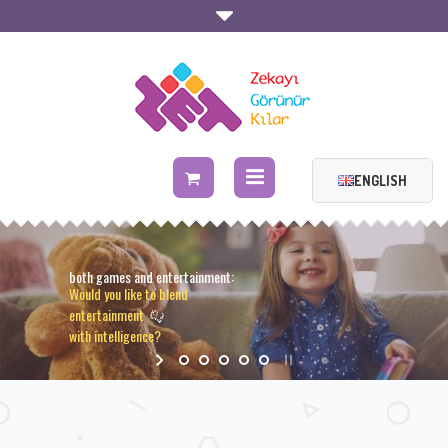
ENGLISH
Makes Intelligence Visible