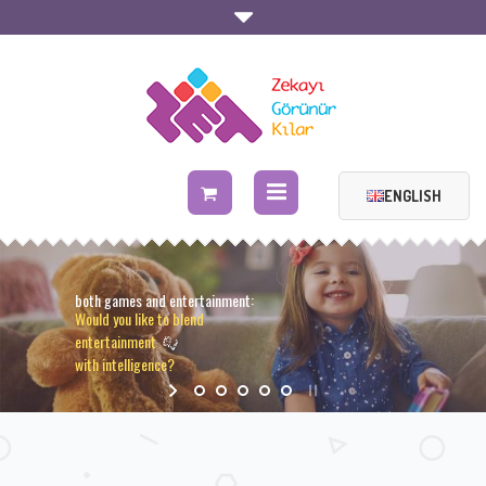
ENGLISH
Makes Intelligence Visible