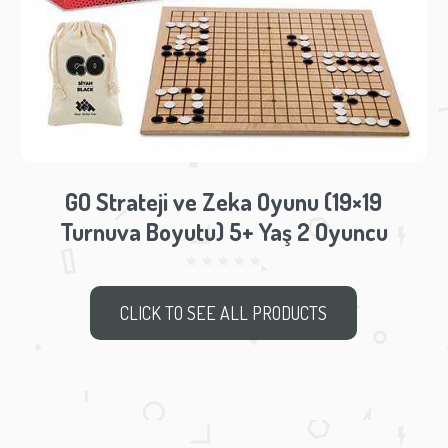
GO Strateji ve Zeka Oyunu (19×19
Turnuva Boyutu) 5+ Yaş 2 Oyuncu
CLICK TO SEE ALL PRODUCTS