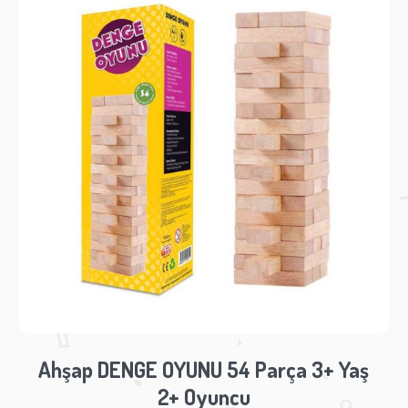
Ahşap DENGE OYUNU 54 Parça 3+ Yaş
2+ Oyuncu