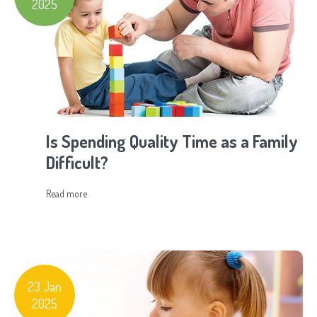
2025
Is Spending Quality Time as a Family
Difficult?
Read more
23 Jan
2025