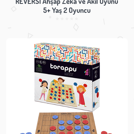
REVERSİ Ahşap Zeka ve Akıl Oyunu
5+ Yaş 2 Oyuncu