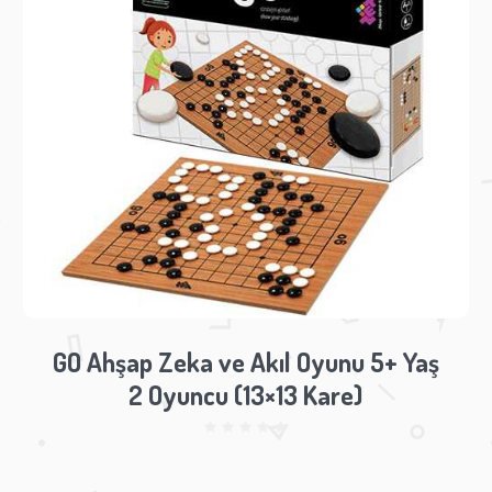
GO Ahşap Zeka ve Akıl Oyunu 5+ Yaş
2 Oyuncu (13×13 Kare)